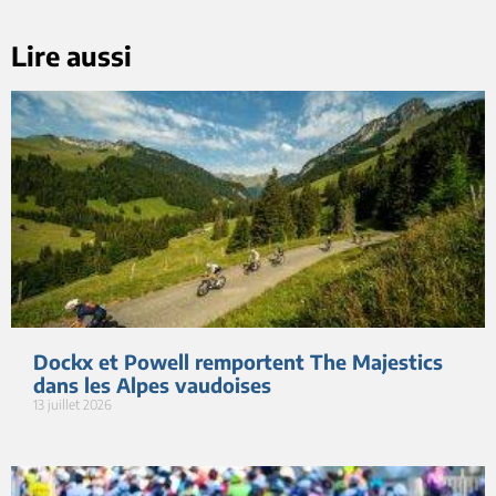
Lire aussi
Dockx et Powell remportent The Majestics
dans les Alpes vaudoises
13 juillet 2026