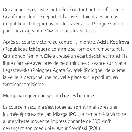
Dimanche, les cyclistes ont relevé un tout autre défi avec le
Granfondo, dont le départ et l’arrivée étaient à Broumov
(République tchèque), avant de traverser la Pologne sur un
parcours exigeant de 147 km dans les Sudètes.
Après sa courte victoire au contre-la-montre,
Adela Koclířová
(République tchèque)
a confirmé sa forme en remportant le
Granfondo féminin. Elle a creusé un écart décisif et franchi la
ligne d’arrivée avec près de neuf minutes d’avance sur Maria
Legaszewska (Pologne). Agata Świątek (Pologne), deuxième
la veille, a décroché une nouvelle place sur le podium, en
terminant troisième.
Miazga vainqueur au sprint chez les hommes
La course masculine s’est jouée au sprint final après une
journée éprouvante.
Jan Miazga (POL)
a remporté la victoire
à une vitesse moyenne impressionnante de 39,3 km/h,
devançant son coéquipier Artur Sowiński (POL).