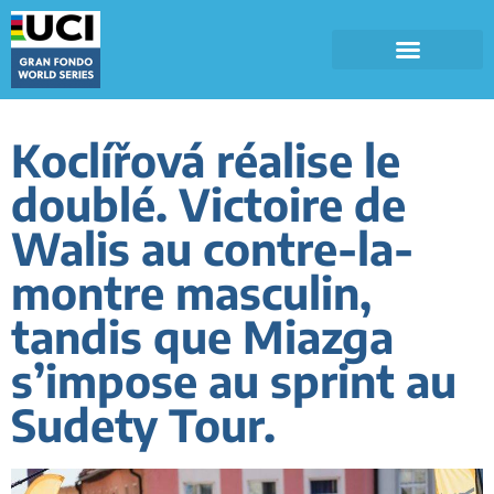
Koclířová réalise le
doublé. Victoire de
Walis au contre-la-
montre masculin,
tandis que Miazga
s’impose au sprint au
Sudety Tour.