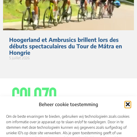
Hoogerland et Ambrusics brillent lors des
débuts spectaculaires du Tour de Mátra en
Hongrie
5 juillet 2026
Beheer cookie toestemming
Om de beste ervaringen te bieden, gebruiken wij technologieën zoals cookies
om informatie over je apparaat op te slaan en/of te raadplegen. Door in te
stemmen met deze technologieën kunnen wij gegevens zoals surfgedrag of
À propos de
Calendrier
Résultats
unieke ID's op deze site verwerken. Als je geen toestemming geeft of uw