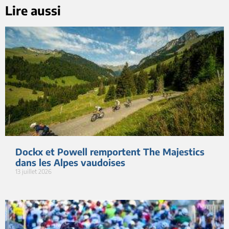
Lire aussi
Dockx et Powell remportent The Majestics
dans les Alpes vaudoises
13 juillet 2026