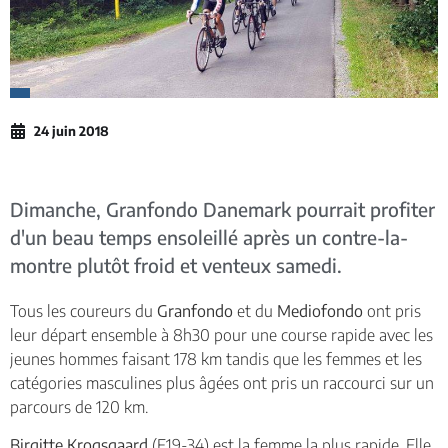
24 juin 2018
Dimanche, Granfondo Danemark pourrait profiter
d'un beau temps ensoleillé après un contre-la-
montre plutôt froid et venteux samedi.
Tous les coureurs du
Granfondo
et du
Mediofondo
ont pris
leur départ ensemble à 8h30 pour une course rapide avec les
jeunes hommes faisant 178 km tandis que les femmes et les
catégories masculines plus âgées ont pris un raccourci sur un
parcours de 120 km.
Birgitte Krogsgaard
(F19-34) est la femme la plus rapide. Elle