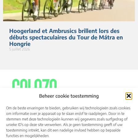
Hoogerland et Ambrusics brillent lors des
débuts spectaculaires du Tour de Mátra en
Hongrie
5 juillet 2026
Beheer cookie toestemming
Om de beste ervaringen te bieden, gebruiken wij technologieën zoals cookies
om informatie over je apparaat op te slaan en/of te raadplegen. Door in te
stemmen met deze technologieën kunnen wij gegevens zoals surfgedrag of
À propos de
Calendrier
Résultats
unieke ID's op deze site verwerken. Als je geen toestemming geeft of uw
toestemming intrekt, kan dit een nadelige invloed hebben op bepaalde
Coureurs qualifiés
Média
functies en mogelijkheden.