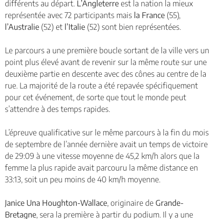
différents au départ.
L’Angleterre
est la nation la mieux
représentée avec 72 participants mais
la
France
(55),
l’Australie
(52) et
l’Italie
(52) sont bien représentées.
Le parcours a une première boucle sortant de la ville vers un
point plus élevé avant de revenir sur la même route sur une
deuxième partie en descente avec des cônes au centre de la
rue. La majorité de la route a été repavée spécifiquement
pour cet événement, de sorte que tout le monde peut
s’attendre à des temps rapides.
L’épreuve qualificative sur le même parcours à la fin du mois
de septembre de l’année dernière avait un temps de victoire
de 29:09 à une vitesse moyenne de 45,2 km/h alors que la
femme la plus rapide avait parcouru la même distance en
33:13, soit un peu moins de 40 km/h moyenne.
Janice Una Houghton-Wallace
, originaire de
Grande-
Bretagne
, sera la première à partir du podium. Il y a une