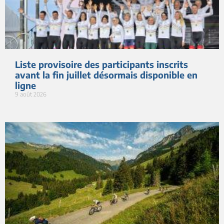
Liste provisoire des participants inscrits
avant la fin juillet désormais disponible en
ligne
9 août 2026