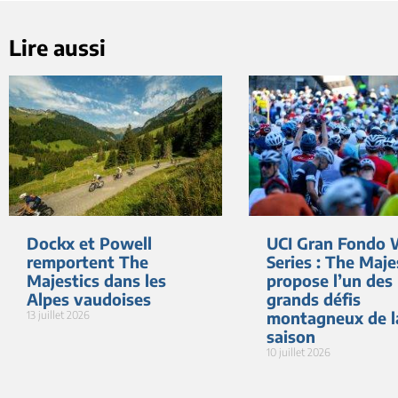
Lire aussi
Dockx et Powell
UCI Gran Fondo 
remportent The
Series : The Maje
Majestics dans les
propose l’un des
Alpes vaudoises
grands défis
montagneux de l
13 juillet 2026
saison
10 juillet 2026