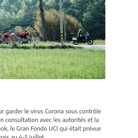
ur garder le virus Corona sous contrôle
n consultation avec les autorités et la
ok, le Gran Fondo UCI qui était prévue
is au 4-5 juillet.