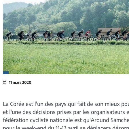
11 mars 2020
La Corée est l'un des pays qui fait de son mieux po
et l'une des décisions prises par les organisateurs e
fédération cycliste nationale est qu'Around Samche
pour le week-end du 11-12 avril se déplacera désorma