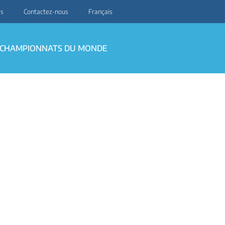
es
Contactez-nous
Français
CHAMPIONNATS DU MONDE